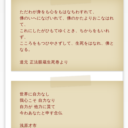
ただわが身をも心をもはなちわすれて、
佛のいへになげいれて、佛のかたよりおこなはれ
て、
これにしたがひもてゆくとき、ちからをもいれ
ず、
こころをもつひやさずして、生死をはなれ、佛と
なる。
道元 正法眼蔵生死巻より
世界に自力なし
我心こそ 自力なり
自力が 他力に貰て
今わあなたと申す念仏
浅原才市