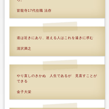
皆龍寺17代住職 法存
道は近きにあり、迷える人はこれを遠きに求む
清沢満之
やり直しのきかぬ 人生であるが 見直すことが
できる
金子大栄