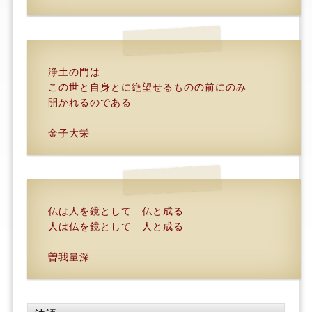
浄土の門は
この世と自身とに絶望せるものの前にのみ
開かれるのである
金子大栄
仏は人を鏡として 仏と成る
人は仏を鏡として 人と成る
曽我量深